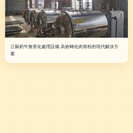
江蘇奶牛無害化處理設備 高效轉化肉骨粉的現代解決方
案