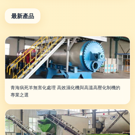
最新產品
青海病死羊無害化處理 高效濕化機與高溫高壓化制機的
專業之選