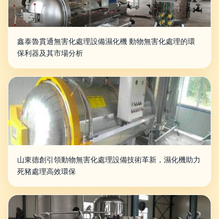
鑫泰魯貫通無害化處理設備濕化機 動物無害化處理的環
保利器及其市場分析
山東德創引領動物無害化處理設備技術革新，濕化機助力
死豬處理高效環保