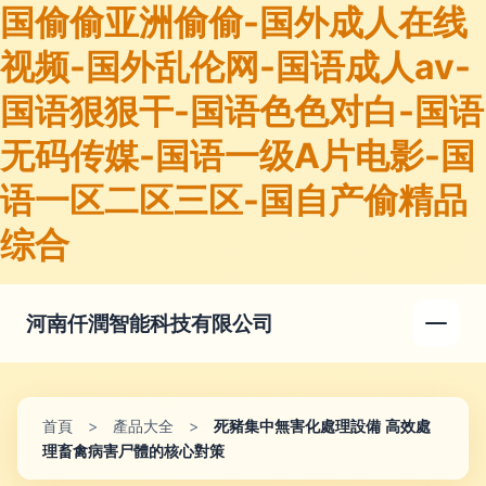
国偷偷亚洲偷偷-国外成人在线
视频-国外乱伦网-国语成人av-
国语狠狠干-国语色色对白-国语
无码传媒-国语一级A片电影-国
语一区二区三区-国自产偷精品
综合
河南仟潤智能科技有限公司
首頁
>
產品大全
>
死豬集中無害化處理設備 高效處
理畜禽病害尸體的核心對策