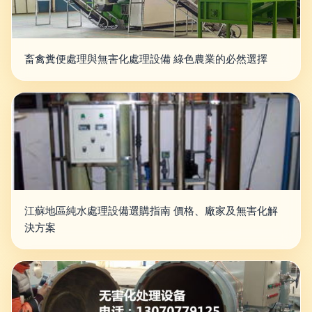
畜禽糞便處理與無害化處理設備 綠色農業的必然選擇
江蘇地區純水處理設備選購指南 價格、廠家及無害化解
決方案