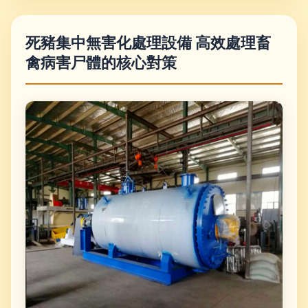
死豬集中無害化處理設備 高效處理畜
禽病害尸體的核心對策