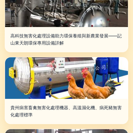
高科技無害化處理設備助力環保養殖與新農業發展——記
山東天朗環保專用設備詳解
貴州病害畜禽無害化處理機器、高溫濕化機、病死豬無害
化處理標準